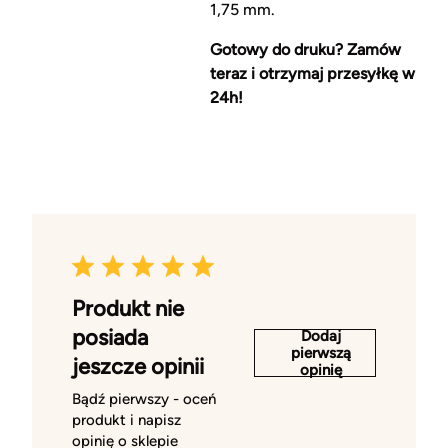
1,75 mm.
Gotowy do druku? Zamów
teraz i otrzymaj przesyłkę w
24h!
Produkt nie
posiada
Dodaj
pierwszą
jeszcze opinii
opinię
Bądź pierwszy - oceń
produkt i napisz
opinię o sklepie