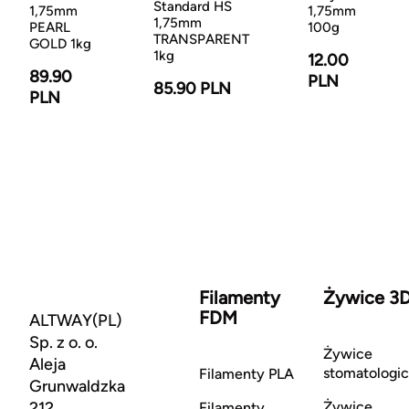
Standard HS
1,75mm
1,75mm
1,75mm
PEARL
100g
TRANSPARENT
GOLD 1kg
1kg
12.00
89.90
PLN
85.90 PLN
PLN
Filamenty
Żywice 3
FDM
ALTWAY(PL)
Sp. z o. o.
Żywice
Aleja
stomatologi
Filamenty PLA
Grunwaldzka
212
Żywice
Filamenty