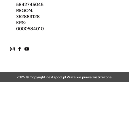
5842745045
REGON:
362883128
KRS:
0000584010