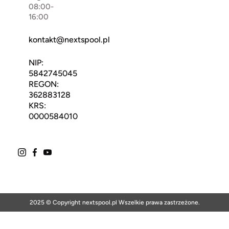
08:00-
16:00
kontakt@nextspool.pl
NIP:
5842745045
REGON:
362883128
KRS:
0000584010