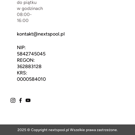
do piątku
w godzinach
08:00-
16:00
kontakt@nextspool.pl
NIP:
5842745045
REGON:
362883128
KRS:
0000584010