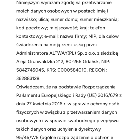
Niniejszym wyrażam zgodę na przetwarzanie
moich danych osobowych w postaci: imię i
nazwisko; ulica; numer domu; numer mieszkania;
kod pocztowy; miejscowość; kraj; telefon
kontaktowy; e-mail; nazwa firmy; NIP, dla celów
świadczenia na moją rzecz usług przez
Administratora ALTWAY(PL) Sp. z o.o. z siedzibą
Aleja Grunwaldzka 212, 80-266 Gdańsk, NIP:
5842745045, KRS: 0000584010, REGON:
362883128.
Oświadczam, że na podstawie Rozporządzenia
Parlamentu Europejskiego i Rady (UE) 2016/679 z
dnia 27 kwietnia 2016 r. w sprawie ochrony osób
fizycznych w związku z przetwarzaniem danych
osobowych i w sprawie swobodnego przepływu
takich danych oraz uchylenia dyrektywy
95/46/WE (ogólne rozporządzenie o ochronie