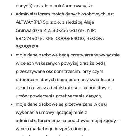
danych) zostałem poinformowany, że:
administratorem moich danych osobowych jest
ALTWAY(PL) Sp. z o.o. z siedzibą Aleja
Grunwaldzka 212, 80-266 Gdańsk, NIP:
5842745045, KRS: 0000584010, REGON:
362883128,
moje dane osobowe będą przetwarzane wyłącznie
w celach wskazanych powyżej oraz że będą
przekazywane osobom trzecim, przy czym
odbiorcami danych będą podmioty świadczące
usługi na rzecz administratora – na podstawie
umów powierzenia przetwarzania danych,
moje dane osobowe są przetwarzane w celu
wykonania umowy łączącej mnie z
administratorem oraz na podstawie mojej zgody –
w celu marketingu bezpośredniego,