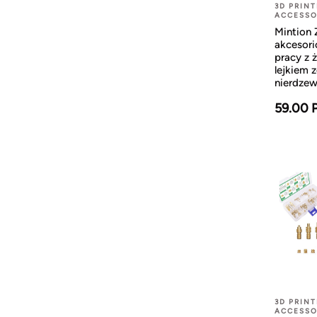
3D PRINT
ACCESSO
Mintion
akcesor
pracy z 
lejkiem z
nierdzew
59.00 
3D PRINT
ACCESSO