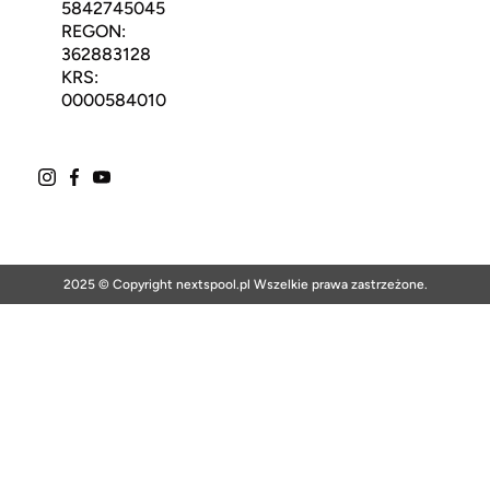
5842745045
REGON:
362883128
KRS:
0000584010