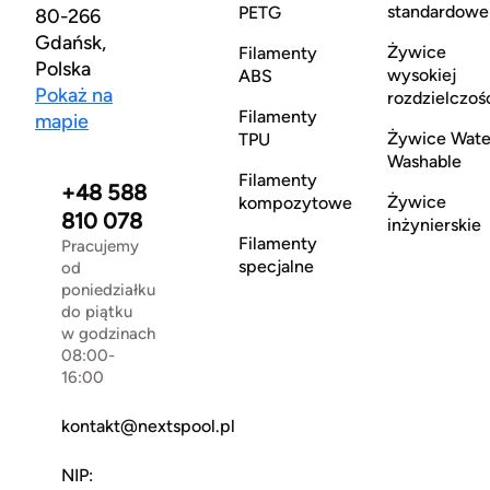
standardowe
PETG
80-266
Gdańsk,
Żywice
Filamenty
Polska
wysokiej
ABS
Pokaż na
rozdzielczoś
Filamenty
mapie
Żywice Wate
TPU
Washable
Filamenty
+48 588
Żywice
kompozytowe
810 078
inżynierskie
Filamenty
Pracujemy
specjalne
od
poniedziałku
do piątku
w godzinach
08:00-
16:00
kontakt@nextspool.pl
NIP: