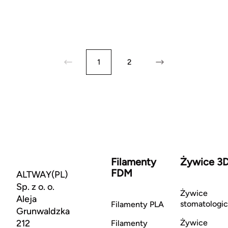
1
2
Filamenty
Żywice 3
FDM
ALTWAY(PL)
Sp. z o. o.
Żywice
Aleja
stomatologi
Filamenty PLA
Grunwaldzka
212
Żywice
Filamenty