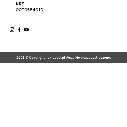
KRS:
0000584010