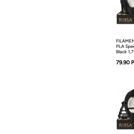
FILAMENT
PLA Spe
Black 1,
79.90 