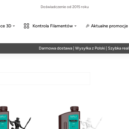
Doświadczenie od 2015 roku
ce 3D
Kontrola Filamentów
🎉 Aktualne promocje
Darmowa dostawa | Wysyłka z Polski | Szybka realiz