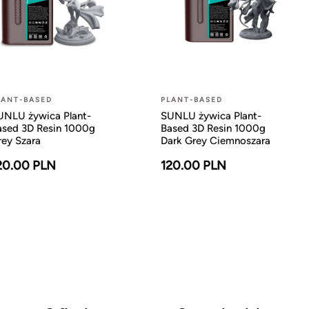
LANT-BASED
PLANT-BASED
UNLU żywica Plant-
SUNLU żywica Plant-
ased 3D Resin 1000g
Based 3D Resin 1000g
rey Szara
Dark Grey Ciemnoszara
20.00 PLN
120.00 PLN