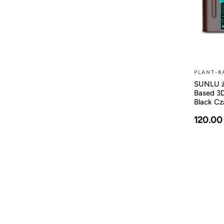
PLANT-B
SUNLU ż
Based 3
Black Cz
120.00