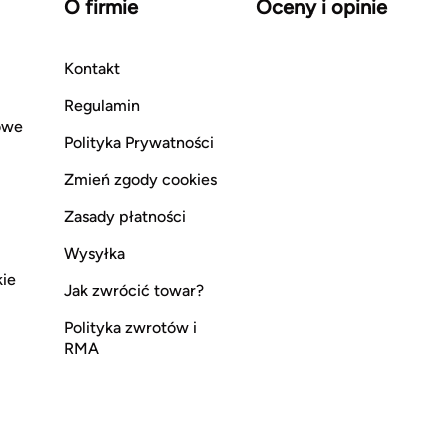
O firmie
Oceny i opinie
Kontakt
Regulamin
owe
Polityka Prywatności
Zmień zgody cookies
Zasady płatności
Wysyłka
kie
Jak zwrócić towar?
Polityka zwrotów i
RMA