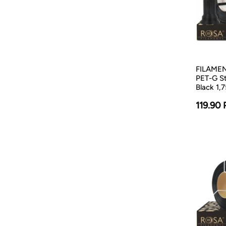
FILAMENT
PET-G St
Black 1,
119.90