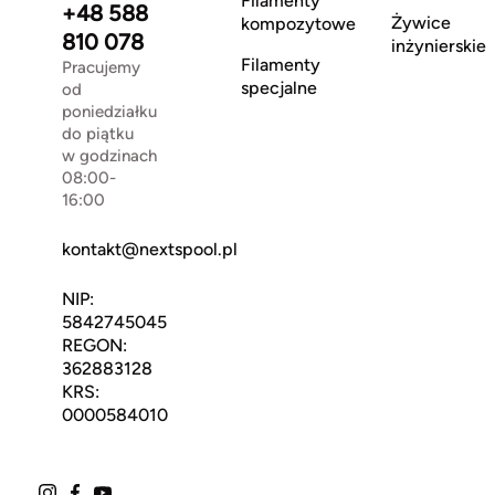
Filamenty
+48 588
Żywice
kompozytowe
810 078
inżynierskie
Filamenty
Pracujemy
specjalne
od
poniedziałku
do piątku
w godzinach
08:00-
16:00
kontakt@nextspool.pl
NIP:
5842745045
REGON:
362883128
KRS:
0000584010