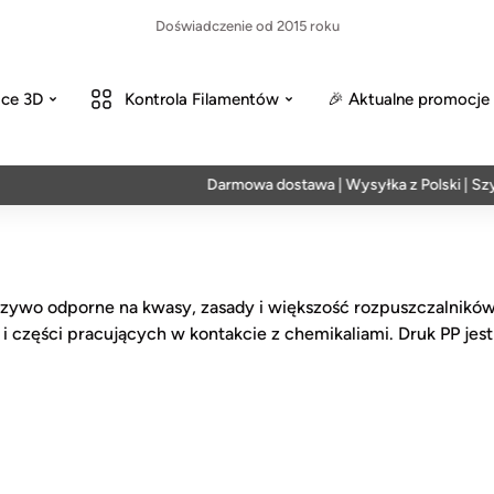
Doświadczenie od 2015 roku
ce 3D
Kontrola Filamentów
🎉 Aktualne promocje
Darmowa dostawa | Wysyłka z Polski | Szybk
rzywo odporne na kwasy, zasady i większość rozpuszczalników
i części pracujących w kontakcie z chemikaliami. Druk PP je