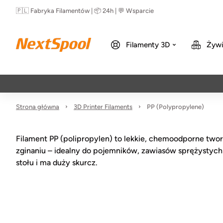
🇵🇱 Fabryka Filamentów | 📦 24h | 💬 Wsparcie
Filamenty 3D
Żywi
Strona główna
3D Printer Filaments
PP (Polypropylene)
Filament PP (polipropylen) to lekkie, chemoodporne two
zginaniu – idealny do pojemników, zawiasów sprężystych 
stołu i ma duży skurcz.