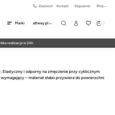
Blog→
Zadzwoń
Kontakt
Regulamin
Marki
altway.pl→
a realizacja w 24h
. Elastyczny i odporny na zmęczenie przy cyklicznym
st wymagający – materiał słabo przywiera do powierzchni