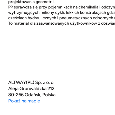
projektowania geometrii.
PP sprawdza się przy pojemnikach na chemikalia i odczyn
wytrzymujących miliony cykli, lekkich konstrukcjach gdz
częściach hydraulicznych i pneumatycznych odpornych 
To materiał dla zaawansowanych użytkowników z doświa
ALTWAY(PL) Sp. z o. o.
Aleja Grunwaldzka 212
80-266 Gdańsk, Polska
Pokaż na mapie