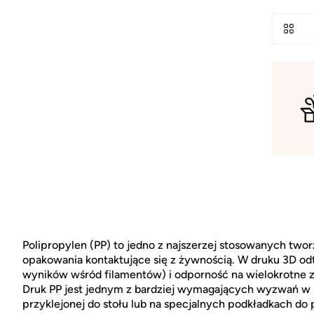
Polipropylen (PP) to jedno z najszerzej stosowanych two
opakowania kontaktujące się z żywnością. W druku 3D od
wyników wśród filamentów) i odporność na wielokrotne z
Druk PP jest jednym z bardziej wymagających wyzwań w F
przyklejonej do stołu lub na specjalnych podkładkach d