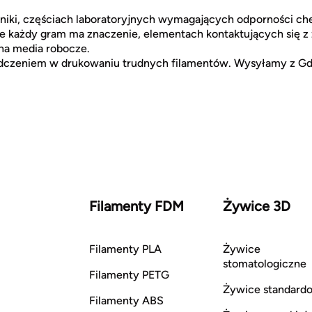
niki, częściach laboratoryjnych wymagających odporności che
ie każdy gram ma znaczenie, elementach kontaktujących się z
na media robocze.
dczeniem w drukowaniu trudnych filamentów. Wysyłamy z Gd
Filamenty FDM
Żywice 3D
Filamenty PLA
Żywice
stomatologiczne
Filamenty PETG
Żywice standard
Filamenty ABS