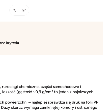
ne kryteria
e, rurociągi chemiczne, części samochodowe i
lekkość (gęstość ~0,9 g/cm³ to jeden z najniższych
powierzchni – najlepiej sprawdza się druk na folii PP
C. Duży skurcz wymaga zamkniętej komory i ostrożnego