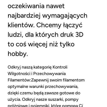
oczekiwania nawet
najbardziej wymagających
klientów. Chcemy łączyć
ludzi, dla których druk 3D
to coś więcej niż tylko
hobby.
Odkryj naszą kategorię Kontroli
Wilgotności i Przechowywania
Filamentów:Zapewnij swoim filamentom
optymalne warunki przechowywania,
dzięki czemu będą zawsze gotowe do
użycia. Odkryj nasze suszarki, pompy
próżniowe i pojemniki, które pomogą Ci