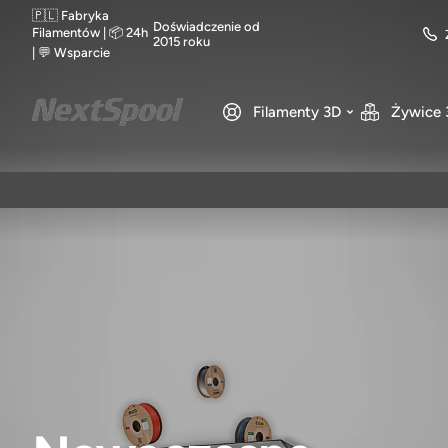
🇵🇱 Fabryka
Doświadczenie od
Filamentów | 📦 24h
2015 roku
| 💬 Wsparcie
Filamenty 3D
Żywice 