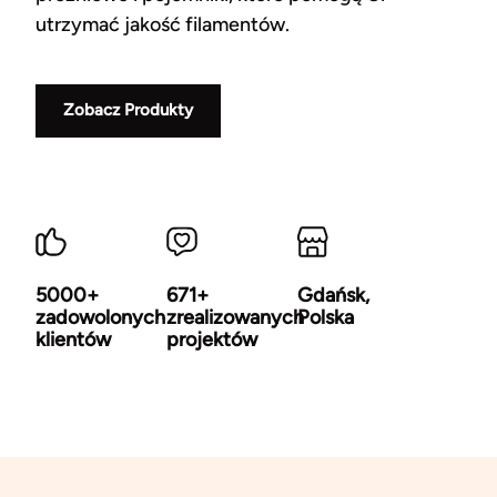
utrzymać jakość filamentów.
Zobacz Produkty
5000+
671+
Gdańsk,
zadowolonych
zrealizowanych
Polska
klientów
projektów