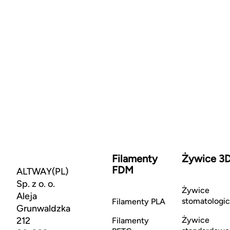
Filamenty
Żywice 3
FDM
ALTWAY(PL)
Sp. z o. o.
Żywice
Aleja
stomatologi
Filamenty PLA
Grunwaldzka
212
Żywice
Filamenty