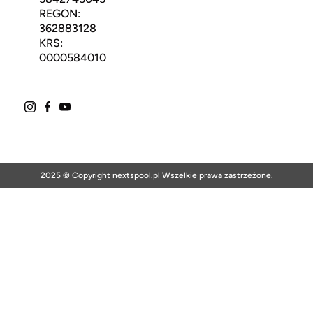
REGON:
362883128
KRS:
0000584010