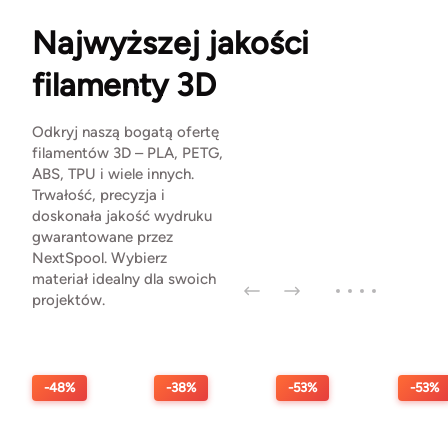
Najwyższej jakości
filamenty 3D
Odkryj naszą bogatą ofertę
filamentów 3D – PLA, PETG,
ABS, TPU i wiele innych.
Trwałość, precyzja i
doskonała jakość wydruku
gwarantowane przez
NextSpool. Wybierz
materiał idealny dla swoich
projektów.
-48%
-38%
-53%
-53%