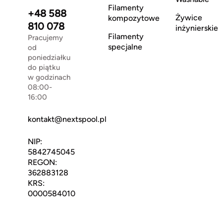
Filamenty
+48 588
Żywice
kompozytowe
810 078
inżynierskie
Filamenty
Pracujemy
specjalne
od
poniedziałku
do piątku
w godzinach
08:00-
16:00
kontakt@nextspool.pl
NIP:
5842745045
REGON:
362883128
KRS:
0000584010