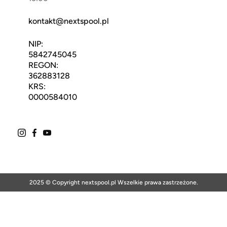
kontakt@nextspool.pl
NIP:
5842745045
REGON:
362883128
KRS:
0000584010