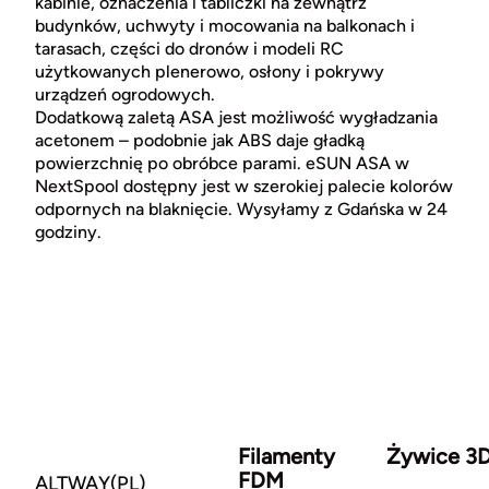
kabinie, oznaczenia i tabliczki na zewnątrz
budynków, uchwyty i mocowania na balkonach i
tarasach, części do dronów i modeli RC
użytkowanych plenerowo, osłony i pokrywy
urządzeń ogrodowych.
Dodatkową zaletą ASA jest możliwość wygładzania
acetonem – podobnie jak ABS daje gładką
powierzchnię po obróbce parami. eSUN ASA w
NextSpool dostępny jest w szerokiej palecie kolorów
odpornych na blaknięcie. Wysyłamy z Gdańska w 24
godziny.
Filamenty
Żywice 3
FDM
ALTWAY(PL)