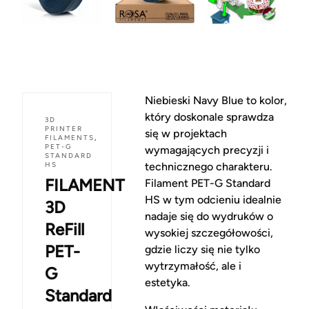
Niebieski Navy Blue to kolor,
który doskonale sprawdza
3D
PRINTER
się w projektach
FILAMENTS
,
PET-G
wymagających precyzji i
STANDARD
HS
technicznego charakteru.
FILAMENT
Filament PET-G Standard
HS w tym odcieniu idealnie
3D
nadaje się do wydruków o
ReFill
wysokiej szczegółowości,
PET-
gdzie liczy się nie tylko
wytrzymałość, ale i
G
estetyka.
Standard