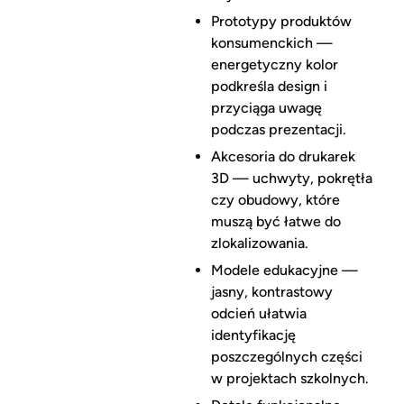
Prototypy produktów
konsumenckich —
energetyczny kolor
podkreśla design i
przyciąga uwagę
podczas prezentacji.
Akcesoria do drukarek
3D — uchwyty, pokrętła
czy obudowy, które
muszą być łatwe do
zlokalizowania.
Modele edukacyjne —
jasny, kontrastowy
odcień ułatwia
identyfikację
poszczególnych części
w projektach szkolnych.