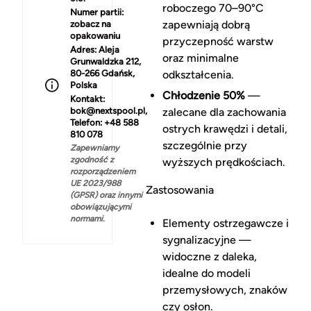
roboczego 70–90°C
Numer partii:
zapewniają dobrą
zobacz na
opakowaniu
przyczepność warstw
Adres:
Aleja
oraz minimalne
Grunwaldzka 212,
80-266 Gdańsk,
odkształcenia.
Polska
Chłodzenie 50%
—
Kontakt:
bok@nextspool.pl,
zalecane dla zachowania
Telefon: +48 588
ostrych krawędzi i detali,
810 078
szczególnie przy
Zapewniamy
zgodność z
wyższych prędkościach.
rozporządzeniem
UE 2023/988
Zastosowania
(GPSR) oraz innymi
obowiązującymi
normami.
Elementy ostrzegawcze i
sygnalizacyjne —
widoczne z daleka,
idealne do modeli
przemysłowych, znaków
czy osłon.