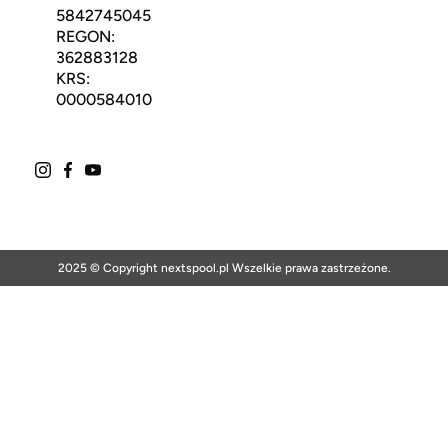
5842745045
REGON:
362883128
KRS:
0000584010