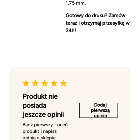
1,75 mm.
Gotowy do druku? Zamów
teraz i otrzymaj przesyłkę w
24h!
Produkt nie
posiada
Dodaj
pierwszą
jeszcze opinii
opinię
Bądź pierwszy - oceń
produkt i napisz
opinię o sklepie