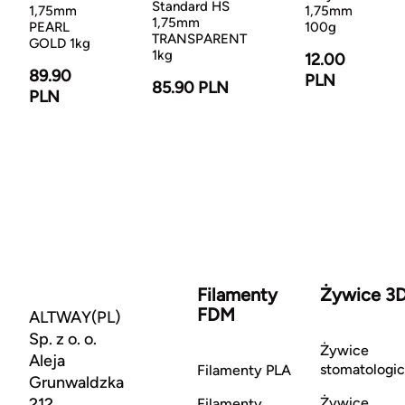
Standard HS
1,75mm
1,75mm
1,75mm
PEARL
100g
TRANSPARENT
GOLD 1kg
1kg
12.00
89.90
PLN
85.90 PLN
PLN
Filamenty
Żywice 3
FDM
ALTWAY(PL)
Sp. z o. o.
Żywice
Aleja
stomatologi
Filamenty PLA
Grunwaldzka
212
Żywice
Filamenty