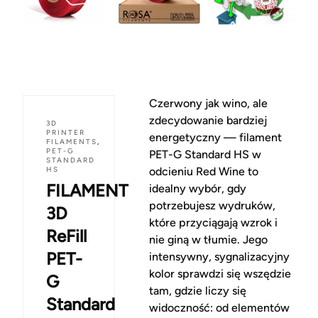
Czerwony jak wino, ale
zdecydowanie bardziej
3D
PRINTER
energetyczny — filament
FILAMENTS
,
PET-G
PET-G Standard HS w
STANDARD
HS
odcieniu Red Wine to
FILAMENT
idealny wybór, gdy
potrzebujesz wydruków,
3D
które przyciągają wzrok i
ReFill
nie giną w tłumie. Jego
PET-
intensywny, sygnalizacyjny
kolor sprawdzi się wszędzie
G
tam, gdzie liczy się
Standard
widoczność: od elementów