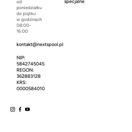
specjalne
od
poniedziałku
do piątku
w godzinach
08:00-
16:00
kontakt@nextspool.pl
NIP:
5842745045
REGON:
362883128
KRS:
0000584010