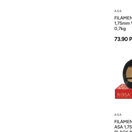
ASA
FILAMEN
1,75mm
0,7kg
73.90 
ASA
FILAMENT
ASA 1,