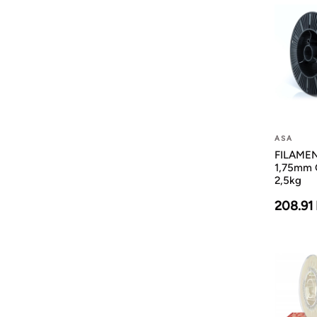
ASA
FILAMEN
1,75mm
2,5kg
208.91