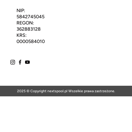
NIP:
5842745045
REGON:
362883128
KRS:
0000584010