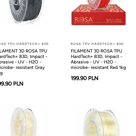
OSA TPU HARDTECH+ 83D
ROSA TPU HARDTECH+ 83D
ILAMENT 3D ROSA TPU
FILAMENT 3D ROSA TPU
ardTech+ 83D, Impact -
HardTech+ 83D, Impact -
brasive - UV - H2O -
Abrasive - UV - H2O -
crobe- resistant Gray
microbe- resistant Red 1kg
kg
199.90 PLN
99.90 PLN