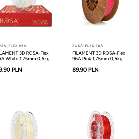
OSA-FLEX 96A
ROSA-FLEX 96A
ILAMENT 3D ROSA-Flex
FILAMENT 3D ROSA-Flex
6A White 1,75mm 0,5kg
96A Pink 1,75mm 0,5kg
9.90 PLN
89.90 PLN