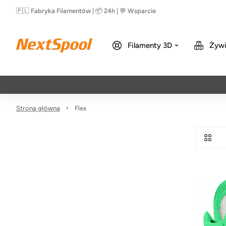
🇵🇱 Fabryka Filamentów | 📦 24h | 💬 Wsparcie
Filamenty 3D
Żywi
Strona główna
Flex