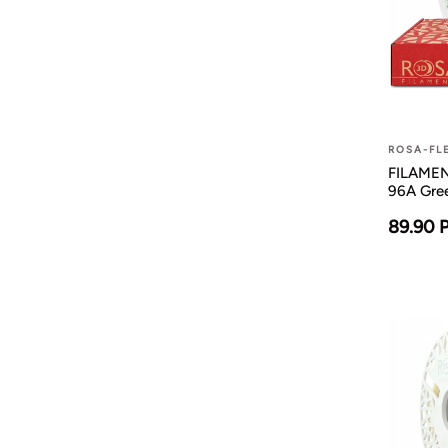
ROSA-FL
FILAMEN
96A Gre
89.90 