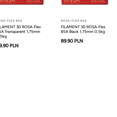
OSA-FLEX 85A
ROSA-FLEX 85A
ILAMENT 3D ROSA-Flex
FILAMENT 3D ROSA-Flex
5A Transparent 1,75mm
85A Black 1,75mm 0,5kg
,5kg
89.90 PLN
9.90 PLN