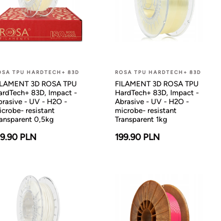
OSA TPU HARDTECH+ 83D
ROSA TPU HARDTECH+ 83D
ILAMENT 3D ROSA TPU
FILAMENT 3D ROSA TPU
ardTech+ 83D, Impact -
HardTech+ 83D, Impact -
brasive - UV - H2O -
Abrasive - UV - H2O -
crobe- resistant
microbe- resistant
ransparent 0,5kg
Transparent 1kg
19.90 PLN
199.90 PLN