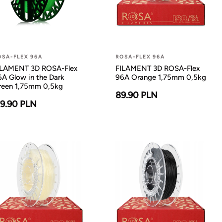
OSA-FLEX 96A
ROSA-FLEX 96A
ILAMENT 3D ROSA-Flex
FILAMENT 3D ROSA-Flex
6A Glow in the Dark
96A Orange 1,75mm 0,5kg
reen 1,75mm 0,5kg
89.90 PLN
19.90 PLN