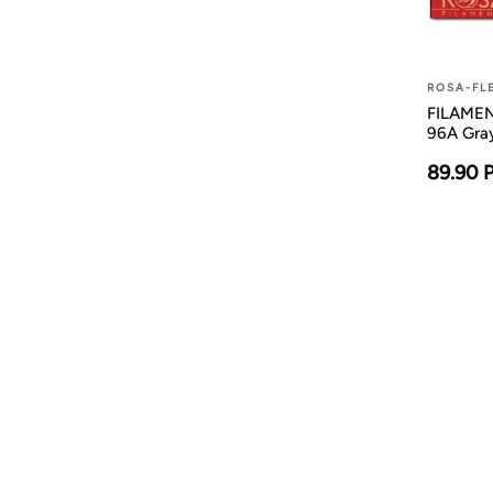
ROSA-FL
FILAMEN
96A Gra
89.90 