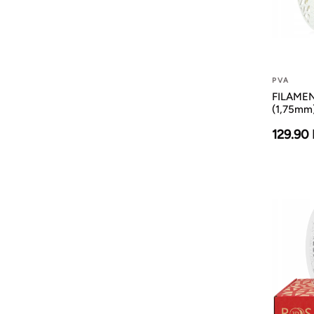
PVA
FILAMEN
(1,75mm
129.90