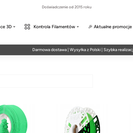
Doświadczenie od 2015 roku
ce 3D
Kontrola Filamentów
🎉 Aktualne promocje
Darmowa dostawa | Wysyłka z Polski | Szybka realizacja w 24