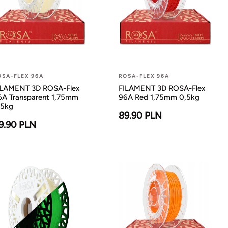
OSA-FLEX 96A
ROSA-FLEX 96A
ILAMENT 3D ROSA-Flex
FILAMENT 3D ROSA-Flex
6A Transparent 1,75mm
96A Red 1,75mm 0,5kg
,5kg
89.90 PLN
9.90 PLN