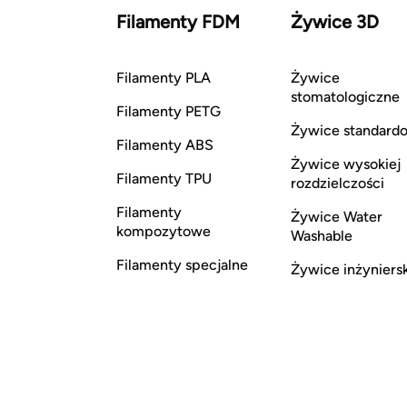
Filamenty FDM
Żywice 3D
Filamenty PLA
Żywice
stomatologiczne
Filamenty PETG
Żywice standard
Filamenty ABS
Żywice wysokiej
Filamenty TPU
rozdzielczości
Filamenty
Żywice Water
kompozytowe
Washable
Filamenty specjalne
Żywice inżyniers