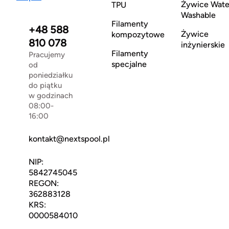
Żywice Wate
TPU
Washable
Filamenty
+48 588
Żywice
kompozytowe
810 078
inżynierskie
Filamenty
Pracujemy
specjalne
od
poniedziałku
do piątku
w godzinach
08:00-
16:00
kontakt@nextspool.pl
NIP:
5842745045
REGON:
362883128
KRS:
0000584010