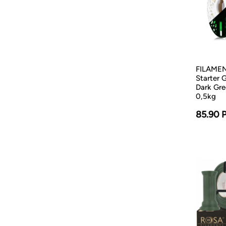
FILAMEN
Starter 
Dark Gr
0,5kg
85.90 