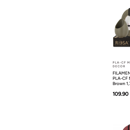
PLA-CF 
DECOR
FILAMENT
PLA-CF 
Brown 1
109.90