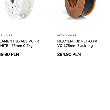
BS V0 FR
PET-G V0 FR
ILAMENT 3D ABS V0 FR
FILAMENT 3D PET-G FR
HITE 1,75mm 0,7kg
V0 1,75mm Black 1kg
49.90 PLN
284.90 PLN