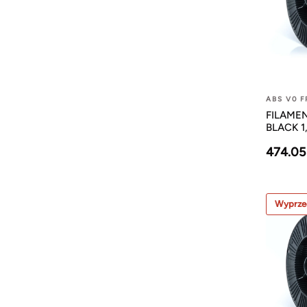
ABS V0 F
FILAMEN
BLACK 1
474.05
Wyprze