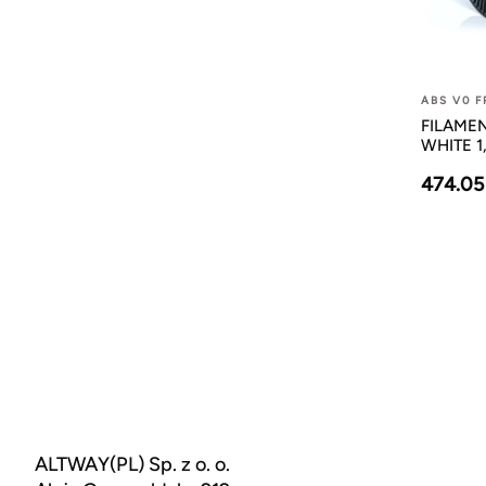
ABS V0 F
FILAMEN
WHITE 1
474.05
ALTWAY(PL) Sp. z o. o.