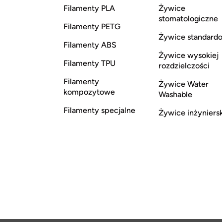
Filamenty PLA
Żywice
stomatologiczne
Filamenty PETG
Żywice standard
Filamenty ABS
Żywice wysokiej
Filamenty TPU
rozdzielczości
Filamenty
Żywice Water
kompozytowe
Washable
Filamenty specjalne
Żywice inżyniers