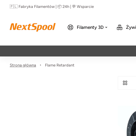
🇵🇱 Fabryka Filamentów | 📦 24h | 💬 Wsparcie
Filamenty 3D
Żywi
Strona główna
Flame Retardant