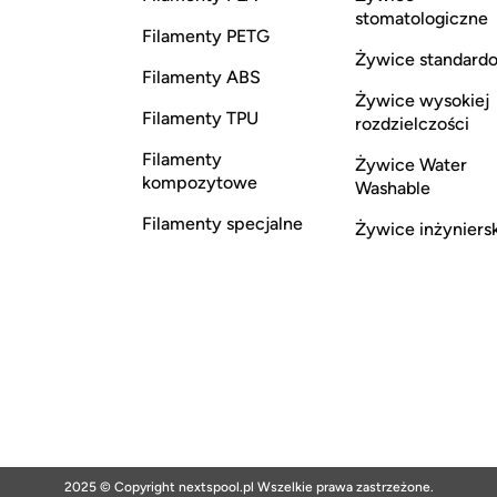
stomatologiczne
Filamenty PETG
Żywice standard
Filamenty ABS
Żywice wysokiej
Filamenty TPU
rozdzielczości
Filamenty
Żywice Water
kompozytowe
Washable
Filamenty specjalne
Żywice inżyniers