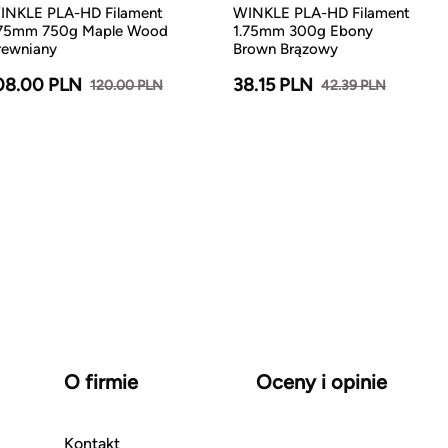
INKLE PLA-HD Filament
WINKLE PLA-HD Filament
.75mm 750g Maple Wood
1.75mm 300g Ebony
rewniany
Brown Brązowy
08.00 PLN
38.15 PLN
120.00 PLN
42.39 PLN
O firmie
Oceny i opinie
Kontakt