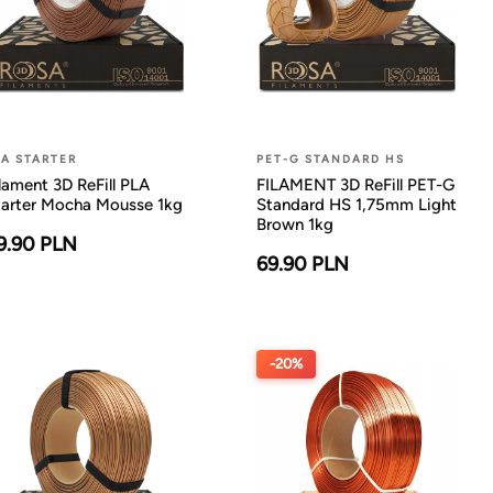
LA STARTER
PET-G STANDARD HS
lament 3D ReFill PLA
FILAMENT 3D ReFill PET-G
tarter Mocha Mousse 1kg
Standard HS 1,75mm Light
Brown 1kg
9.90 PLN
69.90 PLN
-20%