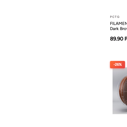
PCTG
FILAMEN
Dark Br
89.90 
-26%