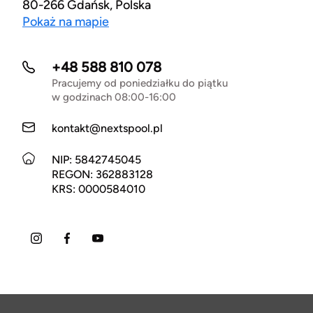
80-266 Gdańsk, Polska
Pokaż na mapie
+48 588 810 078
Pracujemy od poniedziałku do piątku
w godzinach 08:00-16:00
kontakt@nextspool.pl
NIP: 5842745045
REGON: 362883128
KRS: 0000584010