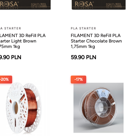
LA STARTER
PLA STARTER
ILAMENT 3D ReFill PLA
FILAMENT 3D ReFill PLA
arter Light Brown
Starter Chocolate Brown
,75mm 1kg
1,75mm 1kg
9.90 PLN
59.90 PLN
-20%
-17%