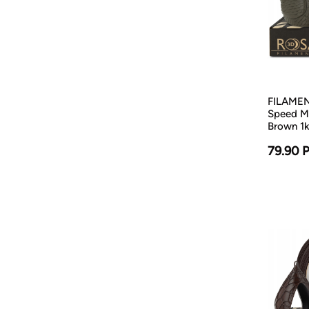
FILAMENT
Speed M
Brown 1
79.90 