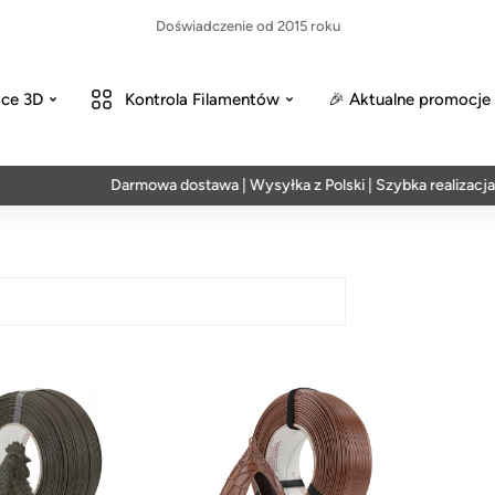
Doświadczenie od 2015 roku
ce 3D
Kontrola Filamentów
🎉 Aktualne promocje
Darmowa dostawa | Wysyłka z Polski | Szybka realizacja w 24h