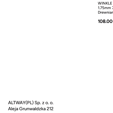
WINKLE 
1.75mm 
Drewnia
108.00
ALTWAY(PL) Sp. z o. o.
Aleja Grunwaldzka 212