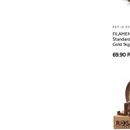
PET-G S
FILAMENT
Standard
Gold 1kg
69.90 