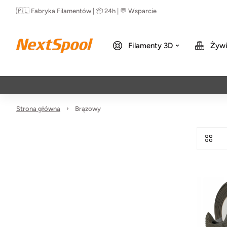
🇵🇱 Fabryka Filamentów | 📦 24h | 💬 Wsparcie
Filamenty 3D
Żywi
Strona główna
Brązowy