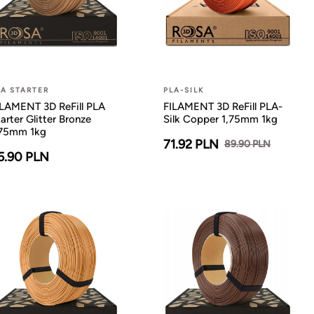
LA STARTER
PLA-SILK
ILAMENT 3D ReFill PLA
FILAMENT 3D ReFill PLA-
arter Glitter Bronze
Silk Copper 1,75mm 1kg
,75mm 1kg
71.92 PLN
89.90 PLN
5.90 PLN