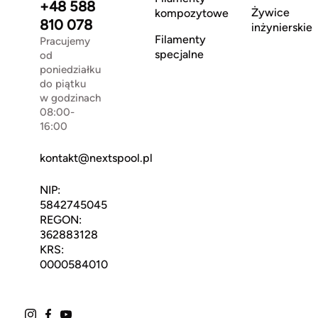
+48 588
Żywice
kompozytowe
810 078
inżynierskie
Filamenty
Pracujemy
specjalne
od
poniedziałku
do piątku
w godzinach
08:00-
16:00
kontakt@nextspool.pl
NIP:
5842745045
REGON:
362883128
KRS:
0000584010