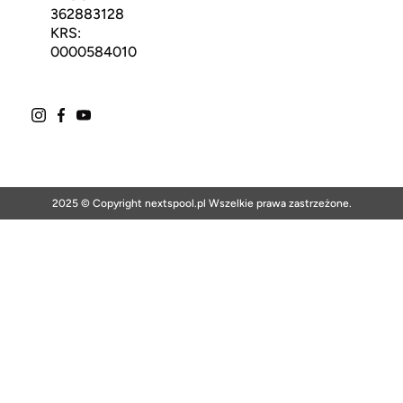
362883128
KRS:
0000584010