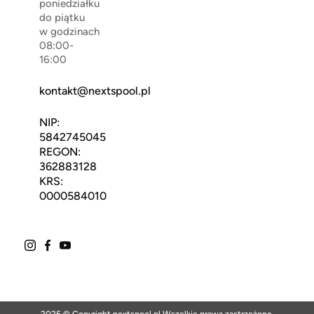
poniedziałku
do piątku
w godzinach
08:00-
16:00
kontakt@nextspool.pl
NIP:
5842745045
REGON:
362883128
KRS:
0000584010