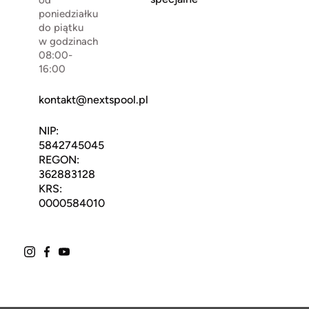
od
poniedziałku
do piątku
w godzinach
08:00-
16:00
kontakt@nextspool.pl
NIP:
5842745045
REGON:
362883128
KRS:
0000584010