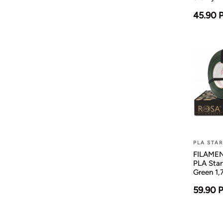
45.90 
PLA STA
FILAMENT
PLA Star
Green 1
59.90 