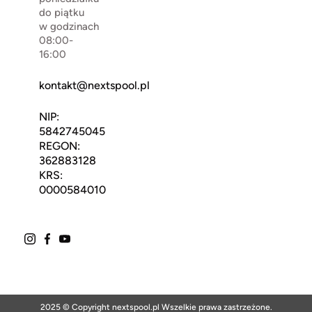
do piątku
w godzinach
08:00-
16:00
kontakt@nextspool.pl
NIP:
5842745045
REGON:
362883128
KRS:
0000584010