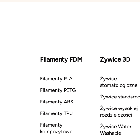
Filamenty FDM
Żywice 3D
Filamenty PLA
Żywice
stomatologiczne
Filamenty PETG
Żywice standard
Filamenty ABS
Żywice wysokiej
Filamenty TPU
rozdzielczości
Filamenty
Żywice Water
kompozytowe
Washable