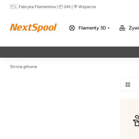
🇵🇱 Fabryka Filamentów | 📦 24h | 💬 Wsparcie
Filamenty 3D
Żywi
Strona główna