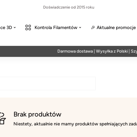
Doświadczenie od 2015 roku
ce 3D
Kontrola Filamentów
🎉 Aktualne promocje
Darmowa dostawa | Wysyłka z Polski | Szyb
Brak produktów
Niestety, aktualnie nie mamy produktów spełniających zada