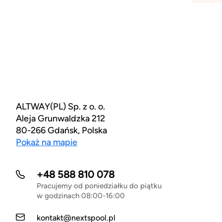
ALTWAY(PL) Sp. z o. o.
Aleja Grunwaldzka 212
80-266 Gdańsk, Polska
Pokaż na mapie
+48 588 810 078
Pracujemy od poniedziałku do piątku
w godzinach 08:00-16:00
kontakt@nextspool.pl