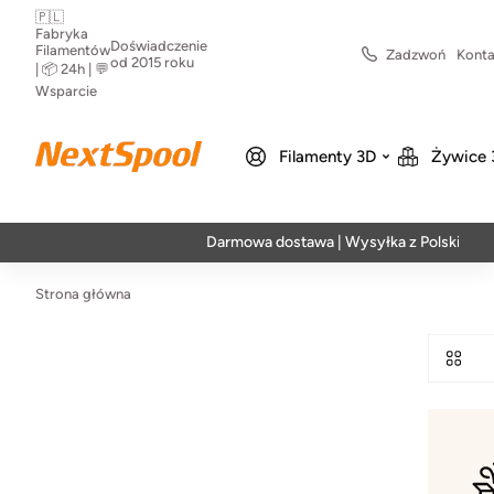
🇵🇱
Fabryka
Doświadczenie
Filamentów
Zadzwoń
Konta
od 2015 roku
| 📦 24h | 💬
Wsparcie
Filamenty 3D
Żywice 
Darmowa dostawa | Wysyłka z Polski | Szybka
Strona główna