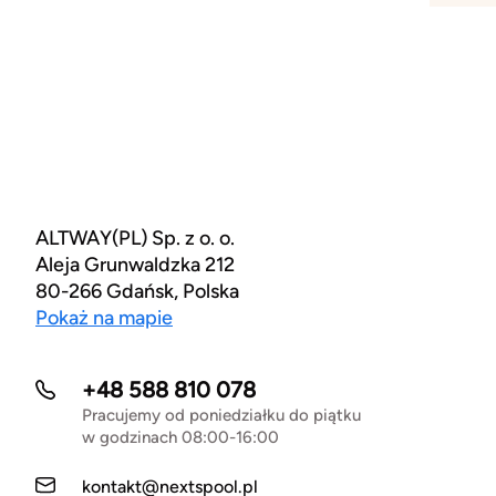
ALTWAY(PL) Sp. z o. o.
Aleja Grunwaldzka 212
80-266 Gdańsk, Polska
Pokaż na mapie
+48 588 810 078
Pracujemy od poniedziałku do piątku
w godzinach 08:00-16:00
kontakt@nextspool.pl