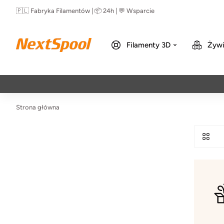
🇵🇱 Fabryka Filamentów | 📦 24h | 💬 Wsparcie
Filamenty 3D
Żywi
Strona główna