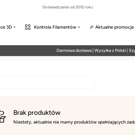
Doświadczenie od 2015 roku
ce 3D
Kontrola Filamentów
🎉 Aktualne promocje
Darmowa dostawa | Wysyłka z Polski | Szyb
Brak produktów
Niestety, aktualnie nie mamy produktów spełniających zada