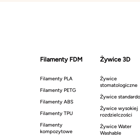
Filamenty FDM
Żywice 3D
Filamenty PLA
Żywice
stomatologiczne
Filamenty PETG
Żywice standard
Filamenty ABS
Żywice wysokiej
Filamenty TPU
rozdzielczości
Filamenty
Żywice Water
kompozytowe
Washable