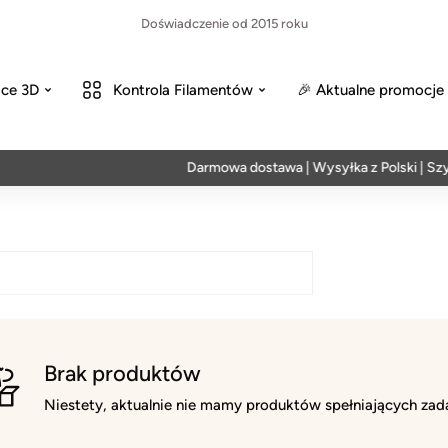
Doświadczenie od 2015 roku
ce 3D
Kontrola Filamentów
🎉 Aktualne promocje
Darmowa dostawa | Wysyłka z Polski | Szyb
Brak produktów
Niestety, aktualnie nie mamy produktów spełniających zada