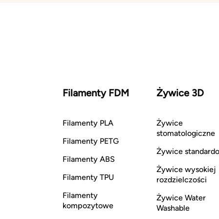
Filamenty FDM
Żywice 3D
Filamenty PLA
Żywice
stomatologiczne
Filamenty PETG
Żywice standard
Filamenty ABS
Żywice wysokiej
Filamenty TPU
rozdzielczości
Filamenty
Żywice Water
kompozytowe
Washable