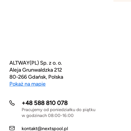
ALTWAY(PL) Sp. z o. o.
Aleja Grunwaldzka 212
80-266 Gdańsk, Polska
Pokaż na mapie
+48 588 810 078
Pracujemy od poniedziałku do piątku
w godzinach 08:00-16:00
kontakt@nextspool.pl