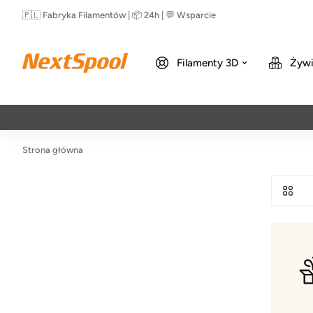
🇵🇱 Fabryka Filamentów | 📦 24h | 💬 Wsparcie
Filamenty 3D
Żywi
Strona główna