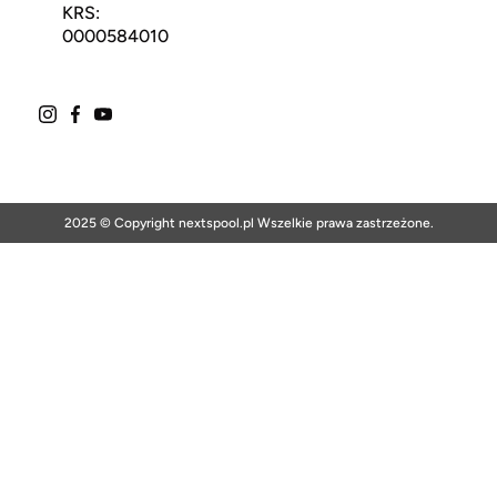
KRS:
0000584010