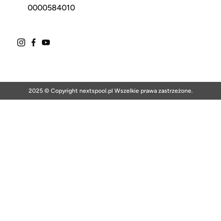
0000584010