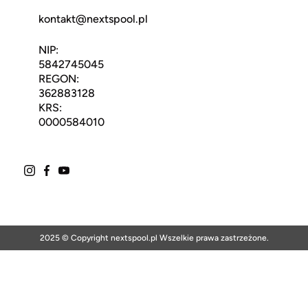
kontakt@nextspool.pl
NIP:
5842745045
REGON:
362883128
KRS:
0000584010