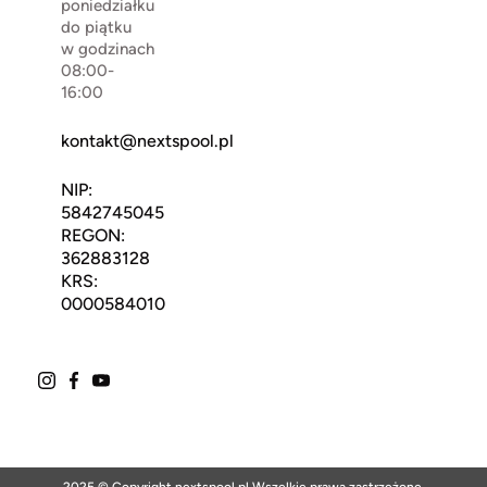
poniedziałku
do piątku
w godzinach
08:00-
16:00
kontakt@nextspool.pl
NIP:
5842745045
REGON:
362883128
KRS:
0000584010