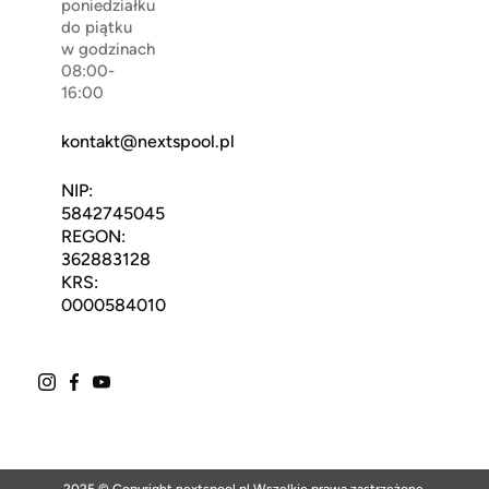
poniedziałku
do piątku
w godzinach
08:00-
16:00
kontakt@nextspool.pl
NIP:
5842745045
REGON:
362883128
KRS:
0000584010