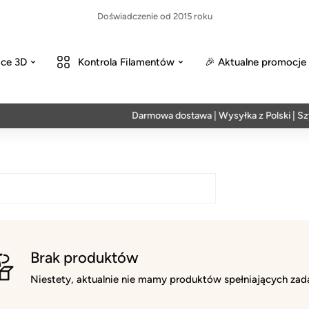
Doświadczenie od 2015 roku
ce 3D
Kontrola Filamentów
🎉 Aktualne promocje
Darmowa dostawa | Wysyłka z Polski | Szyb
Brak produktów
Niestety, aktualnie nie mamy produktów spełniających zada