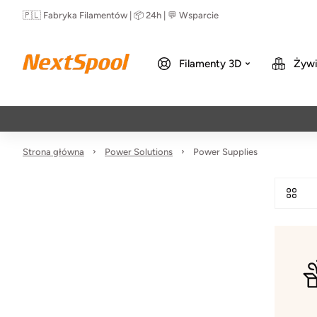
🇵🇱 Fabryka Filamentów | 📦 24h | 💬 Wsparcie
Filamenty 3D
Żywi
Strona główna
Power Solutions
Power Supplies