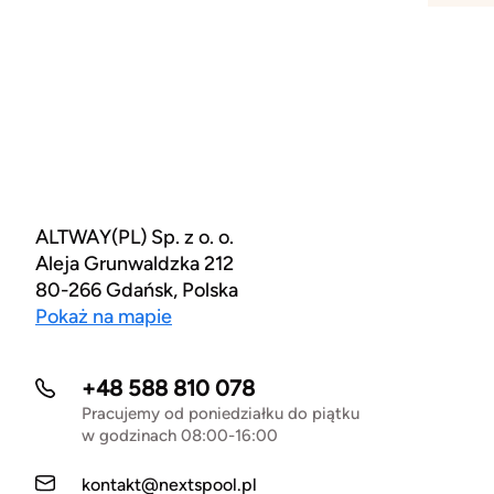
ALTWAY(PL) Sp. z o. o.
Aleja Grunwaldzka 212
80-266 Gdańsk, Polska
Pokaż na mapie
+48 588 810 078
Pracujemy od poniedziałku do piątku
w godzinach 08:00-16:00
kontakt@nextspool.pl