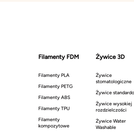
Filamenty FDM
Żywice 3D
Filamenty PLA
Żywice
stomatologiczne
Filamenty PETG
Żywice standard
Filamenty ABS
Żywice wysokiej
Filamenty TPU
rozdzielczości
Filamenty
Żywice Water
kompozytowe
Washable