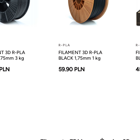
R-PLA
R
T 3D R-PLA
FILAMENT 3D R-PLA
F
,75mm 3 kg
BLACK 1,75mm 1 kg
B
 PLN
59.90 PLN
4