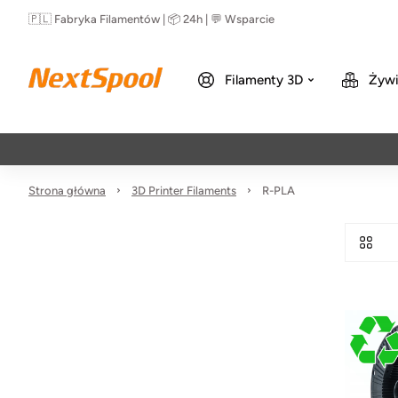
🇵🇱 Fabryka Filamentów | 📦 24h | 💬 Wsparcie
Filamenty 3D
Żywi
Strona główna
3D Printer Filaments
R-PLA