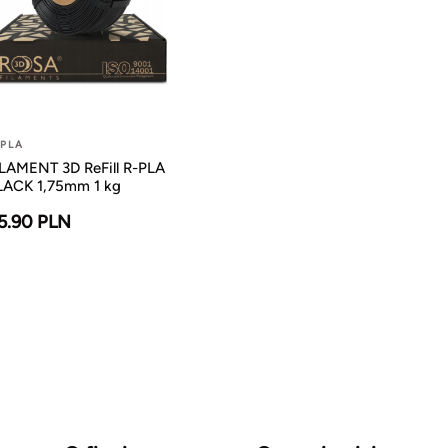
-PLA
ILAMENT 3D ReFill R-PLA
LACK 1,75mm 1 kg
5.90 PLN