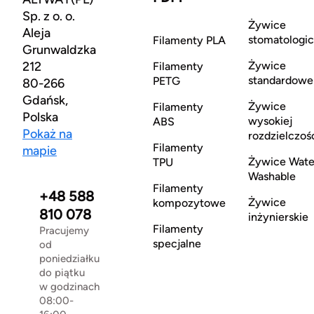
Sp. z o. o.
Żywice
Aleja
stomatologi
Filamenty PLA
Grunwaldzka
212
Żywice
Filamenty
standardowe
PETG
80-266
Gdańsk,
Żywice
Filamenty
Polska
wysokiej
ABS
Pokaż na
rozdzielczoś
Filamenty
mapie
Żywice Wate
TPU
Washable
Filamenty
+48 588
Żywice
kompozytowe
810 078
inżynierskie
Filamenty
Pracujemy
specjalne
od
poniedziałku
do piątku
w godzinach
08:00-