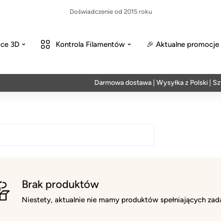
Doświadczenie od 2015 roku
ce 3D
Kontrola Filamentów
🎉 Aktualne promocje
Darmowa dostawa | Wysyłka z Polski | Szyb
Brak produktów
Niestety, aktualnie nie mamy produktów spełniających zada