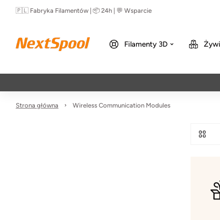
🇵🇱 Fabryka Filamentów | 📦 24h | 💬 Wsparcie
Filamenty 3D
Żywi
Strona główna
Wireless Communication Modules