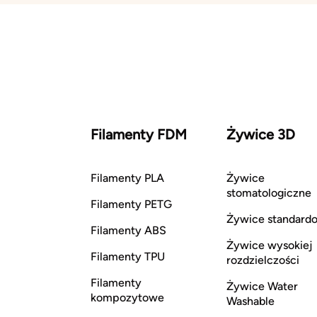
Filamenty FDM
Żywice 3D
Filamenty PLA
Żywice
stomatologiczne
Filamenty PETG
Żywice standard
Filamenty ABS
Żywice wysokiej
Filamenty TPU
rozdzielczości
Filamenty
Żywice Water
kompozytowe
Washable