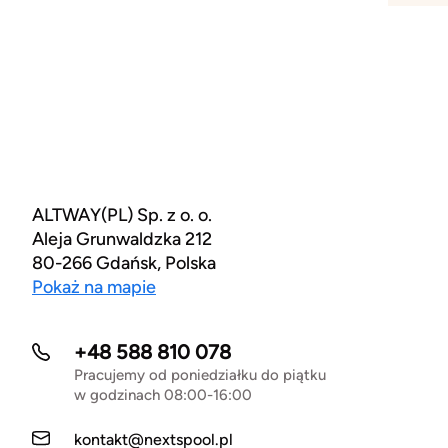
ALTWAY(PL) Sp. z o. o.
Aleja Grunwaldzka 212
80-266 Gdańsk, Polska
Pokaż na mapie
+48 588 810 078
Pracujemy od poniedziałku do piątku
w godzinach 08:00-16:00
kontakt@nextspool.pl