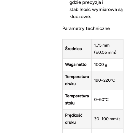
gdzie precyzja i
stabilność wymiarowa są
kluczowe.
Parametry techniczne
1,75 mm
Średnica
(±0,05 mm)
Waga netto
1000 g
Temperatura
190–220°C
druku
Temperatura
0–60°C
stołu
Prędkość
30–100 mm/s
druku