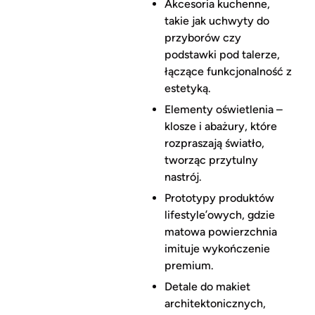
Akcesoria kuchenne,
takie jak uchwyty do
przyborów czy
podstawki pod talerze,
łączące funkcjonalność z
estetyką.
Elementy oświetlenia –
klosze i abażury, które
rozpraszają światło,
tworząc przytulny
nastrój.
Prototypy produktów
lifestyle’owych, gdzie
matowa powierzchnia
imituje wykończenie
premium.
Detale do makiet
architektonicznych,