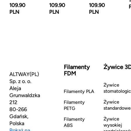
109.90
109.90
109.90
PLN
PLN
PLN
Filamenty
Żywice 3
FDM
ALTWAY(PL)
Sp. z o. o.
Żywice
Aleja
stomatologi
Filamenty PLA
Grunwaldzka
212
Żywice
Filamenty
standardowe
PETG
80-266
Gdańsk,
Żywice
Filamenty
Polska
wysokiej
ABS
Pokaż na