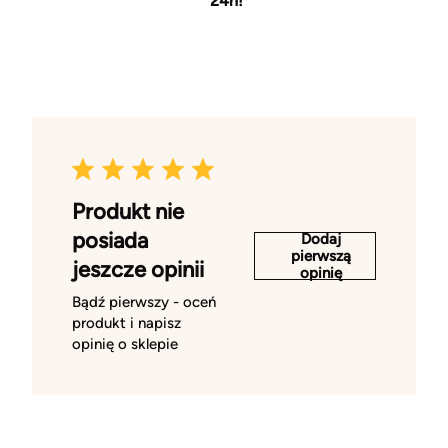
24h!
Produkt nie
posiada
Dodaj
pierwszą
jeszcze opinii
opinię
Bądź pierwszy - oceń
produkt i napisz
opinię o sklepie