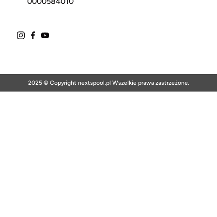
0000584010