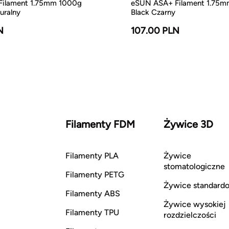
ilament 1.75mm 1000g
eSUN ASA+ Filament 1.75
uralny
Black Czarny
N
107.00 PLN
Filamenty FDM
Żywice 3D
Filamenty PLA
Żywice
stomatologiczne
Filamenty PETG
Żywice standard
Filamenty ABS
Żywice wysokiej
Filamenty TPU
rozdzielczości