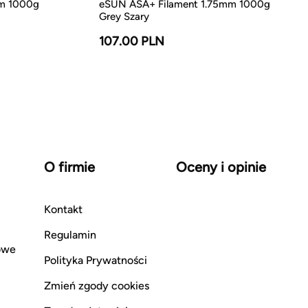
mm 1000g
eSUN ASA+ Filament 1.75mm 1000g
Grey Szary
107.00 PLN
O firmie
Oceny i opinie
Kontakt
Regulamin
owe
Polityka Prywatności
Zmień zgody cookies