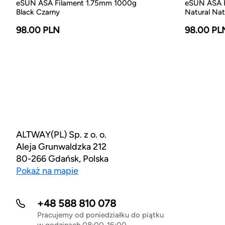
eSUN ASA Filament 1.75mm 1000g
eSUN ASA F
Black Czarny
Natural Nat
98.00 PLN
98.00 PL
ALTWAY(PL) Sp. z o. o.
Aleja Grunwaldzka 212
80-266 Gdańsk, Polska
Pokaż na mapie
+48 588 810 078
Pracujemy od poniedziałku do piątku