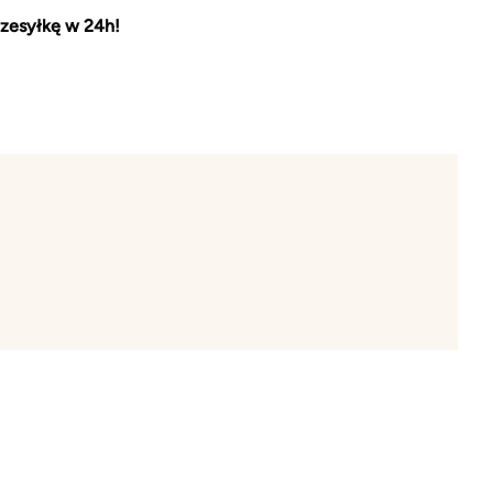
zesyłkę w 24h!