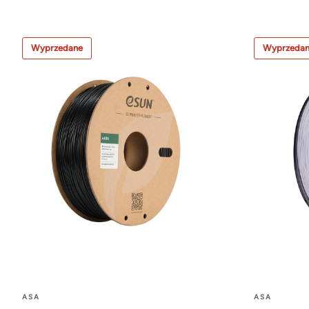
Wyprzedane
Wyprzeda
ASA
ASA