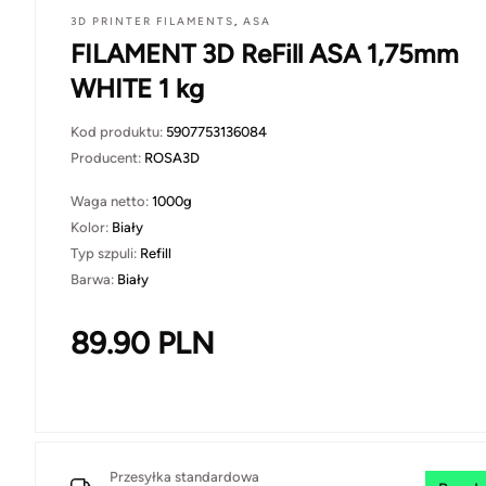
3D PRINTER FILAMENTS
,
ASA
FILAMENT 3D ReFill ASA 1,75mm
WHITE 1 kg
Kod produktu:
5907753136084
Producent:
ROSA3D
Waga netto:
1000g
Kolor:
Biały
Typ szpuli:
Refill
Barwa:
Biały
89.90
PLN
Przesyłka standardowa