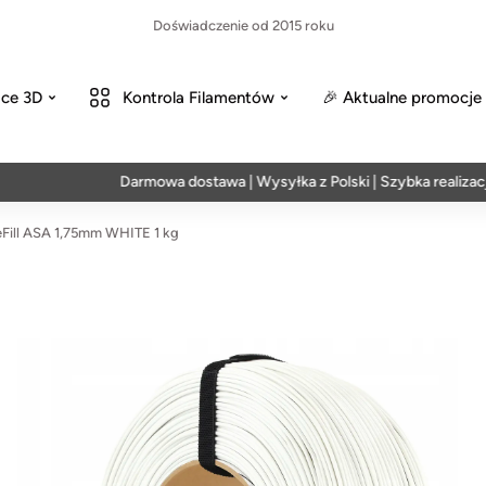
Doświadczenie od 2015 roku
ce 3D
Kontrola Filamentów
🎉 Aktualne promocje
Darmowa dostawa | Wysyłka z Polski | Szybka realizacja w 24
Fill ASA 1,75mm WHITE 1 kg