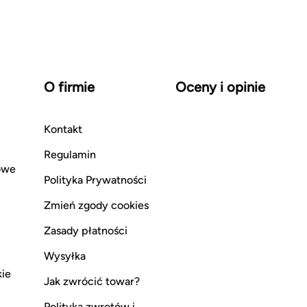
O firmie
Oceny i opinie
Kontakt
Regulamin
owe
Polityka Prywatności
Zmień zgody cookies
Zasady płatności
Wysyłka
kie
Jak zwrócić towar?
Polityka zwrotów i