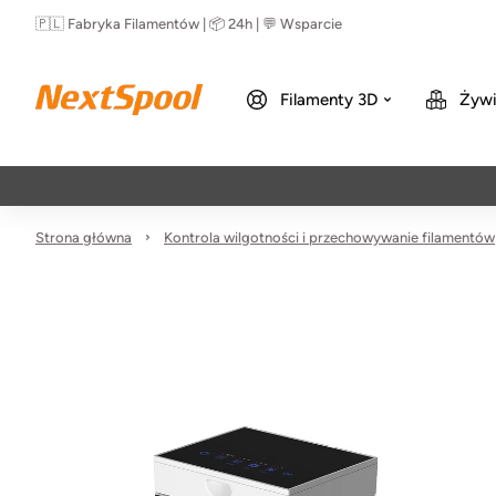
🇵🇱 Fabryka Filamentów | 📦 24h | 💬 Wsparcie
Filamenty 3D
Żywi
Strona główna
Kontrola wilgotności i przechowywanie filamentów