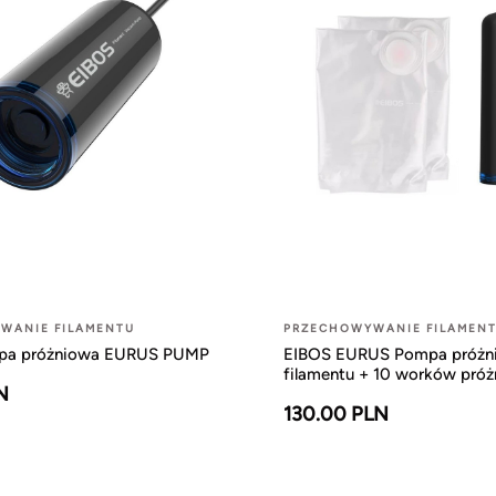
WANIE FILAMENTU
PRZECHOWYWANIE FILAMEN
pa próżniowa EURUS PUMP
EIBOS EURUS Pompa próżn
filamentu + 10 worków pró
N
130.00 PLN