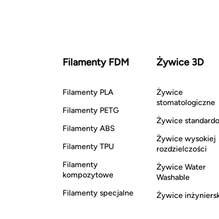
Filamenty FDM
Żywice 3D
Filamenty PLA
Żywice
stomatologiczne
Filamenty PETG
Żywice standard
Filamenty ABS
Żywice wysokiej
Filamenty TPU
rozdzielczości
Filamenty
Żywice Water
kompozytowe
Washable
Filamenty specjalne
Żywice inżyniers