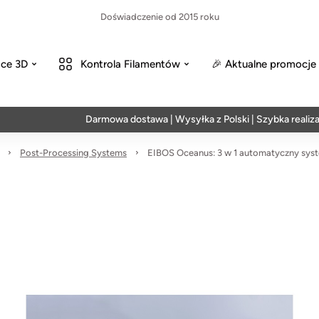
Doświadczenie od 2015 roku
ce 3D
Kontrola Filamentów
🎉 Aktualne promocje
Darmowa dostawa | Wysyłka z Polski | Szybka realizacja w
Post-Processing Systems
EIBOS Oceanus: 3 w 1 automatyczny sys