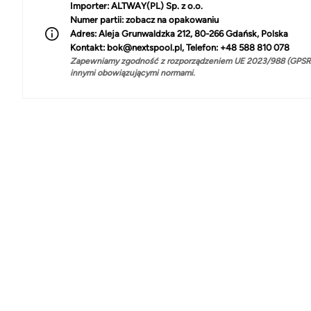
Importer:
ALTWAY(PL) Sp. z o.o.
Numer partii:
zobacz na opakowaniu
Adres:
Aleja Grunwaldzka 212, 80-266 Gdańsk, Polska
Kontakt:
bok@nextspool.pl, Telefon: +48 588 810 078
Zapewniamy zgodność z rozporządzeniem UE 2023/988 (GPSR)
innymi obowiązującymi normami.