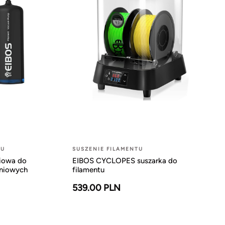
TU
SUSZENIE FILAMENTU
iowa do
EIBOS CYCLOPES suszarka do
żniowych
filamentu
539.00 PLN