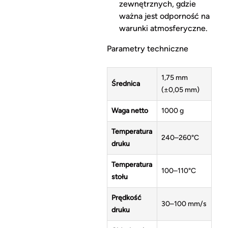
zewnętrznych, gdzie
ważna jest odporność na
warunki atmosferyczne.
Parametry techniczne
1,75 mm
Średnica
(±0,05 mm)
Waga netto
1000 g
Temperatura
240–260°C
druku
Temperatura
100–110°C
stołu
Prędkość
30–100 mm/s
druku