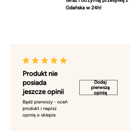
teraz i otrzymaj przesyłkę z
Gdańska w 24h!
Produkt nie
posiada
Dodaj
pierwszą
jeszcze opinii
opinię
Bądź pierwszy - oceń
produkt i napisz
opinię o sklepie