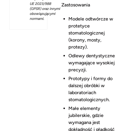
UE 2023/988
Zastosowania
(GPSR) oraz innymi
obowiązującymi
Modele odtwórcze w
normami.
protetyce
stomatologicznej
(korony, mosty,
protezy).
Odlewy dentystyczne
wymagające wysokiej
precyzji.
Prototypy i formy do
dalszej obróbki w
laboratoriach
stomatologicznych.
Małe elementy
jubilerskie, gdzie
wymagana jest
dokładność i gładkość