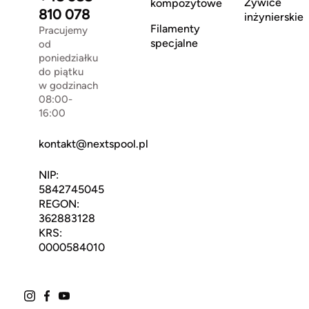
Żywice
kompozytowe
810 078
inżynierskie
Filamenty
Pracujemy
specjalne
od
poniedziałku
do piątku
w godzinach
08:00-
16:00
kontakt@nextspool.pl
NIP:
5842745045
REGON:
362883128
KRS:
0000584010