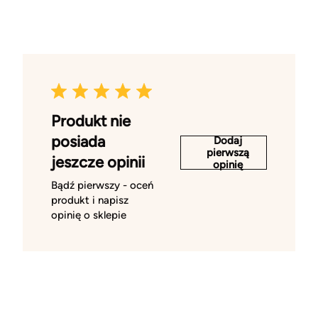
Produkt nie
posiada
Dodaj
pierwszą
jeszcze opinii
opinię
Bądź pierwszy - oceń
produkt i napisz
opinię o sklepie