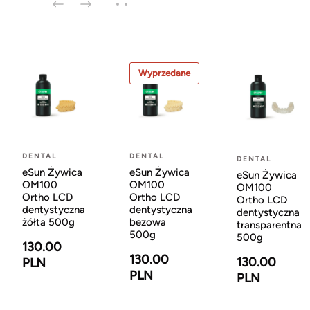
Wyprzedane
DENTAL
DENTAL
DENTAL
eSun Żywica
eSun Żywica
eSun Żywica
OM100
OM100
OM100
Ortho LCD
Ortho LCD
Ortho LCD
dentystyczna
dentystyczna
dentystyczna
żółta 500g
bezowa
transparentna
500g
500g
130.00
130.00
130.00
PLN
PLN
PLN