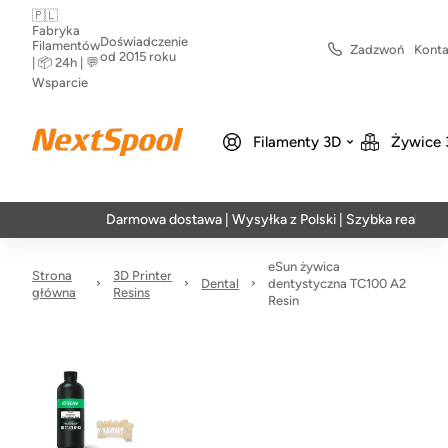
🇵🇱
Fabryka
Doświadczenie
Filamentów
Zadzwoń
Konta
od 2015 roku
| 📦 24h | 💬
Wsparcie
Filamenty 3D
Żywice 
Darmowa dostawa | Wysyłka z Polski | Szybka realizacja w 24
eSun żywica
Strona
3D Printer
Dental
dentystyczna TC100 A2
główna
Resins
Resin