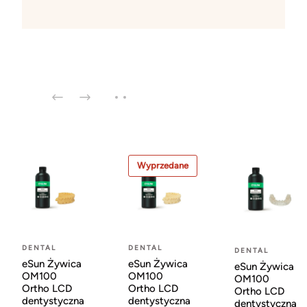
Wyprzedane
DENTAL
DENTAL
DENTAL
eSun Żywica
eSun Żywica
eSun Żywica
OM100
OM100
OM100
Ortho LCD
Ortho LCD
Ortho LCD
dentystyczna
dentystyczna
dentystyczna