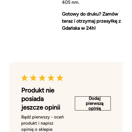
405 nm.
Gotowy do druku? Zamów
teraz i otrzymaj przesyłkę z
Gdańska w 24h!
Produkt nie
posiada
Dodaj
pierwszą
jeszcze opinii
opinię
Bądź pierwszy - oceń
produkt i napisz
opinię o sklepie