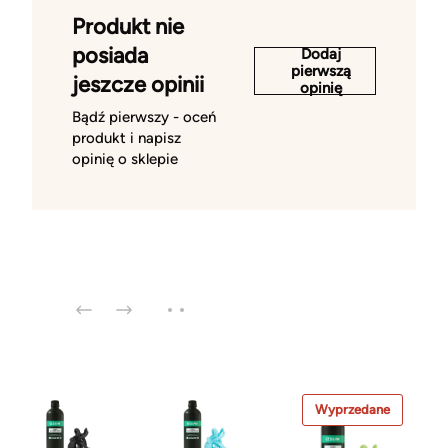
Produkt nie
posiada
Dodaj
pierwszą
jeszcze opinii
opinię
Bądź pierwszy - oceń
produkt i napisz
opinię o sklepie
Wyprzedane