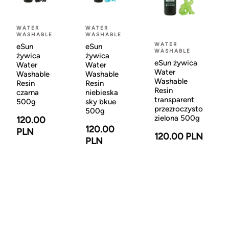
WATER
WATER
WASHABLE
WASHABLE
WATER
eSun
eSun
WASHABLE
żywica
żywica
eSun żywica
Water
Water
Water
Washable
Washable
Washable
Resin
Resin
Resin
czarna
niebieska
transparent
500g
sky bkue
przezroczysto
500g
zielona 500g
120.00
120.00
PLN
120.00 PLN
PLN