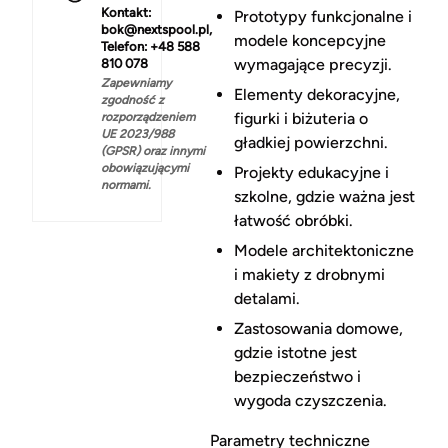
Kontakt:
Prototypy funkcjonalne i
bok@nextspool.pl,
modele koncepcyjne
Telefon: +48 588
wymagające precyzji.
810 078
Zapewniamy
Elementy dekoracyjne,
zgodność z
figurki i biżuteria o
rozporządzeniem
UE 2023/988
gładkiej powierzchni.
(GPSR) oraz innymi
obowiązującymi
Projekty edukacyjne i
normami.
szkolne, gdzie ważna jest
łatwość obróbki.
Modele architektoniczne
i makiety z drobnymi
detalami.
Zastosowania domowe,
gdzie istotne jest
bezpieczeństwo i
wygoda czyszczenia.
Parametry techniczne