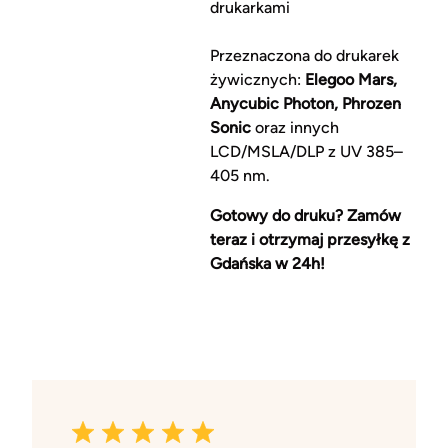
drukarkami
Przeznaczona do drukarek
żywicznych:
Elegoo Mars,
Anycubic Photon, Phrozen
Sonic
oraz innych
LCD/MSLA/DLP z UV 385–
405 nm.
Gotowy do druku? Zamów
teraz i otrzymaj przesyłkę z
Gdańska w 24h!