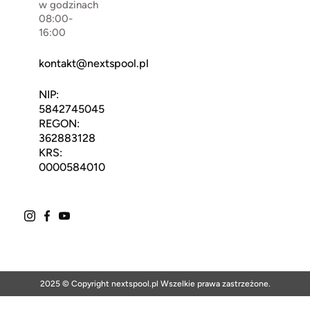
w godzinach
08:00-
16:00
kontakt@nextspool.pl
NIP:
5842745045
REGON:
362883128
KRS:
0000584010