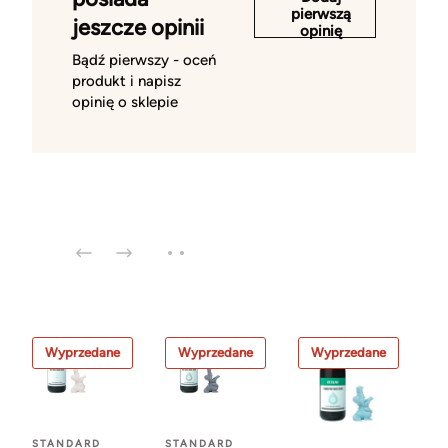
pierwszą
jeszcze opinii
opinię
Bądź pierwszy - oceń
produkt i napisz
opinię o sklepie
Wyprzedane
Wyprzedane
Wyprzedane
STANDARD
STANDARD