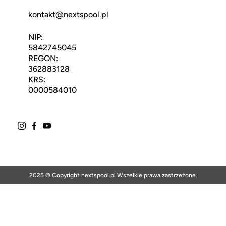
kontakt@nextspool.pl
NIP:
5842745045
REGON:
362883128
KRS:
0000584010