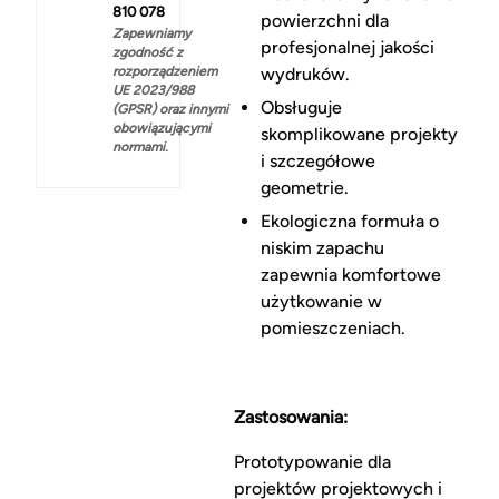
810 078
powierzchni dla
Zapewniamy
profesjonalnej jakości
zgodność z
rozporządzeniem
wydruków.
UE 2023/988
Obsługuje
(GPSR) oraz innymi
obowiązującymi
skomplikowane projekty
normami.
i szczegółowe
geometrie.
Ekologiczna formuła o
niskim zapachu
zapewnia komfortowe
użytkowanie w
pomieszczeniach.
Zastosowania:
Prototypowanie dla
projektów projektowych i