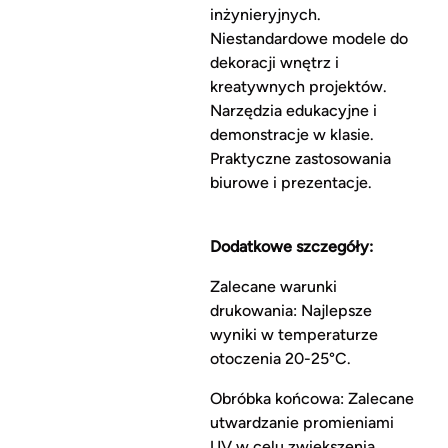
inżynieryjnych.
Niestandardowe modele do
dekoracji wnętrz i
kreatywnych projektów.
Narzędzia edukacyjne i
demonstracje w klasie.
Praktyczne zastosowania
biurowe i prezentacje.
Dodatkowe szczegóły:
Zalecane warunki
drukowania: Najlepsze
wyniki w temperaturze
otoczenia 20-25°C.
Obróbka końcowa: Zalecane
utwardzanie promieniami
UV w celu zwiększenia