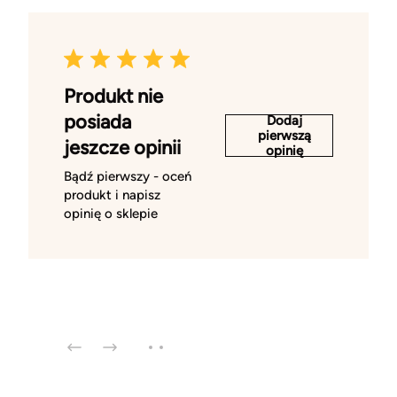
Produkt nie
posiada
Dodaj
pierwszą
jeszcze opinii
opinię
Bądź pierwszy - oceń
produkt i napisz
opinię o sklepie