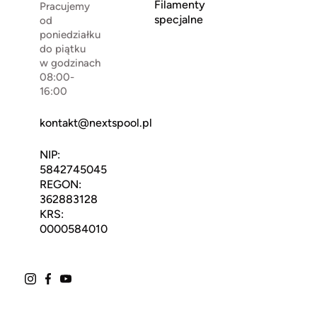
Filamenty
Pracujemy
specjalne
od
poniedziałku
do piątku
w godzinach
08:00-
16:00
kontakt@nextspool.pl
NIP:
5842745045
REGON:
362883128
KRS:
0000584010