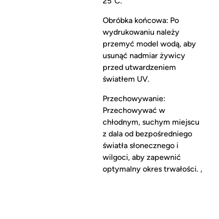
25°C.
Obróbka końcowa: Po
wydrukowaniu należy
przemyć model wodą, aby
usunąć nadmiar żywicy
przed utwardzeniem
światłem UV.
Przechowywanie:
Przechowywać w
chłodnym, suchym miejscu
z dala od bezpośredniego
światła słonecznego i
wilgoci, aby zapewnić
optymalny okres trwałości. ,