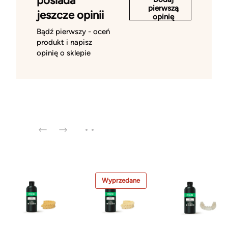
posiada
pierwszą
jeszcze opinii
opinię
Bądź pierwszy - oceń
produkt i napisz
opinię o sklepie
Wyprzedane